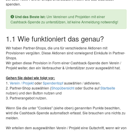
spenden.
Und das Beste ist:
Um Vereinen und Projekten mit einer
Cashback-Spende zu unterstützen, ist keine Anmeldung notwendig!
1.1 Wie funktioniert das genau?
Wir haben Partner-Shops, die uns für verschiedene Aktionen mit
Provisionen vergüten. Diese Aktionen sind vorwiegend Einkäufe in Partner-
Shops.
Wir geben diese Provision in Form einer Cashback-Spende dem Verein /
Projekt weiter, den ein Verbraucher & Unterstützer zuvor ausgewählt hat.
Gehen Sie dabei wie folgt vor:
1.
Verein / Projekt
oder
Spendentopf
auswählen / aktivieren,
2. Partner-Shop auswählen (
Shopübersicht
oder Suche auf
Startseite
nutzen) und den Button nutzen und
3. Partnerangebot nutzen.
Wenn Sie die unter "Cookies" (siehe oben) genannten Punkte beachten,
wird die Cashback-Spende automatisch erfasst. Sie brauchen uns nichts zu
melden.
Wir erteilen dem ausgewählten Verein / Projekt eine Gutschrift, wenn wir von