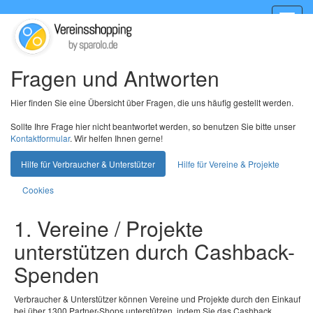
Toggle
naviga
Fragen und Antworten
Hier finden Sie eine Übersicht über Fragen, die uns häufig gestellt werden.
Sollte Ihre Frage hier nicht beantwortet werden, so benutzen Sie bitte unser
Kontaktformular
. Wir helfen Ihnen gerne!
Hilfe für Verbraucher & Unterstützer
Hilfe für Vereine & Projekte
Cookies
1. Vereine / Projekte
unterstützen durch Cashback-
Spenden
Verbraucher & Unterstützer können Vereine und Projekte durch den Einkauf
bei über 1300 Partner-Shops unterstützen, indem Sie das Cashback