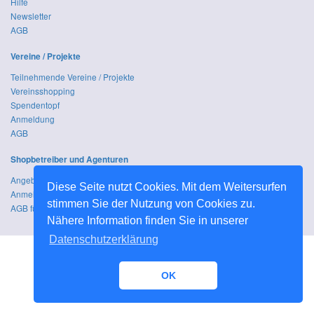
Hilfe
Newsletter
AGB
Vereine / Projekte
Teilnehmende Vereine / Projekte
Vereinsshopping
Spendentopf
Anmeldung
AGB
Shopbetreiber und Agenturen
Angebot & Leistungen
Diese Seite nutzt Cookies. Mit dem Weitersurfen
Anmeldung für Werbekunden
stimmen Sie der Nutzung von Cookies zu.
AGB für Werbekunden
Nähere Information finden Sie in unserer
Datenschutzerklärung
OK