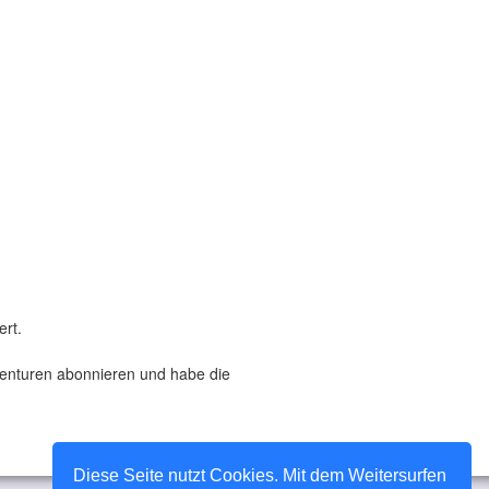
ert.
genturen abonnieren und habe die
Diese Seite nutzt Cookies. Mit dem Weitersurfen